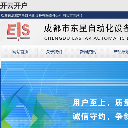
开云开户
欢迎访成都东星自动化设备有限责任公司的官方网站！