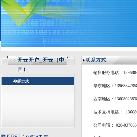
开云开户_开云（中
联系方式
国）
销售服务电话：1396884
·联系方式
华东地区：13968847858
西南地区：136080238
技术支持电话： 1360802
公司电话： 028-8370638